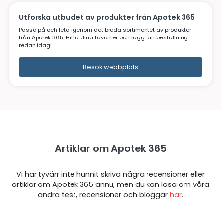
Apotek 365 erbjudanden
.
Utforska utbudet av produkter från Apote
Passa på och leta igenom det breda sortimentet av pro
från Apotek 365. Hitta dina favoriter och lägg din bestäl
redan idag!
Besök webbplats