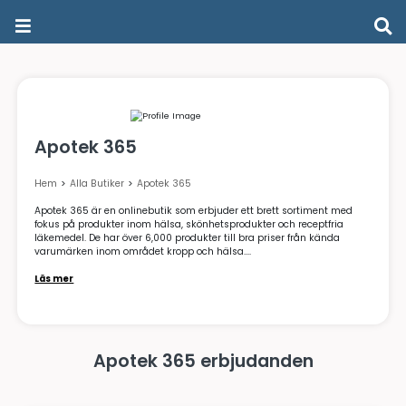
Apotek 365
Hem
>
Alla Butiker
>
Apotek 365
Apotek 365 är en onlinebutik som erbjuder ett brett sortime
fokus på produkter inom hälsa, skönhetsprodukter och recept
läkemedel. De har över 6,000 produkter till bra priser från k
varumärken inom området kropp och hälsa....
Läs mer