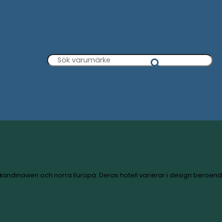
280 hotell i Skandinavien och norra Europa. Deras hotell