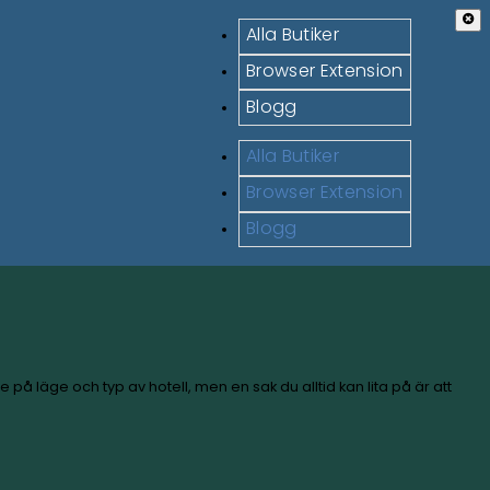
 varierar i design beroende på läge och typ av hotell, me