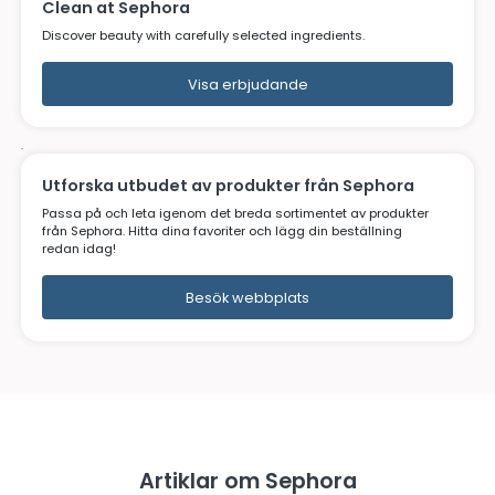
Sephora erbjudanden
.
Clean at Sephora
Discover beauty with carefully selected ingredients.
Visa erbjudande
.
Utforska utbudet av produkter från Seph
Passa på och leta igenom det breda sortimentet av pro
från Sephora. Hitta dina favoriter och lägg din beställni
redan idag!