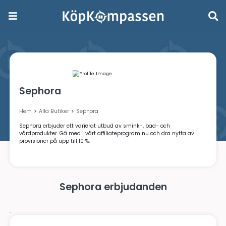
Sephora
Hem
>
Alla Butiker
>
Sephora
Sephora erbjuder ett varierat utbud av smink-, bad- och
vårdprodukter. Gå med i vårt affiliateprogram nu och dra ny
provisioner på upp till 10 %.