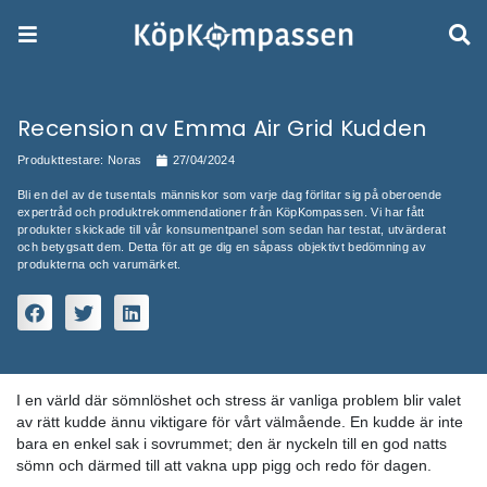
Recension av Emma Air Grid Kud
Produkttestare:
Noras
27/04/2024
Bli en del av de tusentals människor som varje dag förlitar sig på
expertråd och produktrekommendationer från KöpKompassen. Vi ha
produkter skickade till vår konsumentpanel som sedan har testat, 
och betygsatt dem. Detta för att ge dig en såpass objektivt bedöm
produkterna och varumärket.