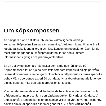
Beställ här
Unboxing av Emma Air Grid kudde
Hantera cookies
Den här hemsidan använder cookies för att förbättra din upplevelse när d
hemsidan. Cookies som är kategoriserade som nödvändiga sparas i din w
eftersom de behövs för grundläggande funktioner på hemsidan. Vi använ