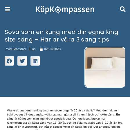
Sova som en kung med din egna
size säng – Här är våra 3 säng ti
Produkttestare:
Elias
02/07/2023